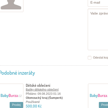
Odeslat kop
Podobné inzeráty
Dětské oblečení
Balíky dětského oblečení
Přidáno: 09.08.2023 01:16
Olomoucký kraj (Šumperk)
Používané
Prodej
Prod
500,00 Kč