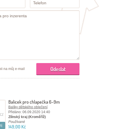
ii na můj e-mail
Balicek pro chlapečka 6-9m
Balíky dětského oblečení
Přidáno: 06.09.2020 14:40
Zlínský kraj (Kroměříž)
Používané
ej
149,00 Kč