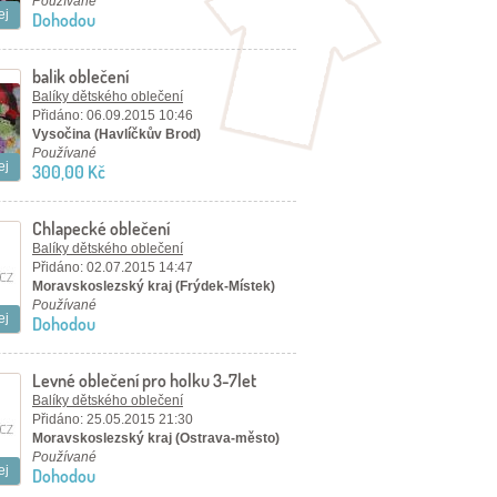
Používané
ej
Dohodou
balik oblečení
Balíky dětského oblečení
Přidáno: 06.09.2015 10:46
Vysočina (Havlíčkův Brod)
Používané
ej
300,00 Kč
Chlapecké oblečení
Balíky dětského oblečení
Přidáno: 02.07.2015 14:47
Moravskoslezský kraj (Frýdek-Místek)
Používané
ej
Dohodou
Levné oblečení pro holku 3-7let
Balíky dětského oblečení
Přidáno: 25.05.2015 21:30
Moravskoslezský kraj (Ostrava-město)
Používané
ej
Dohodou