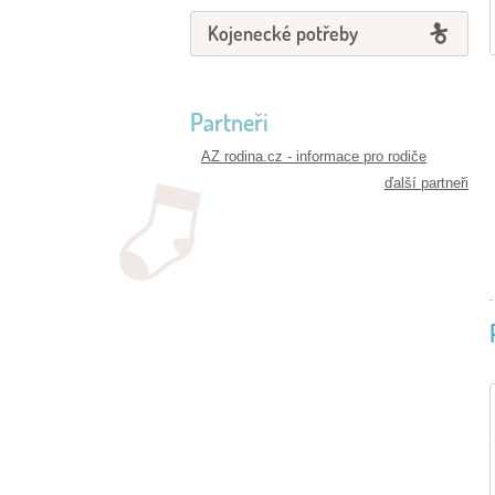
Kojenecké potřeby
Partneři
AZ rodina.cz - informace pro rodiče
ďalší partneři