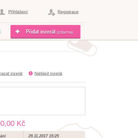
Přihlášení
Registrace
ů
Přidat inzerát
(zdarma)
azat inzerát
Nahlásit inzerát
0,00 Kč
ání
29.11.2017 15:25